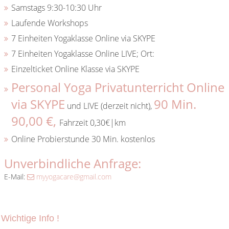
Samstags 9:30-10:30 Uhr
Laufende Workshops
7 Einheiten Yogaklasse Online via SKYPE
7 Einheiten Yogaklasse Online LIVE; Ort:
Einzelticket Online Klasse via SKYPE
Personal Yoga Privatunterricht Online
via SKYPE
9
0 Min.
und LIVE (derzeit nicht),
90,00 €,
Fahrzeit 0,30€|km
Online Probierstunde 30 Min. kostenlos
Unverbindliche Anfrage:
E-Mail:
myyogacare@gmail.com
Wichtige Info !