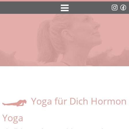
Yoga für Dich Hormon
Yoga