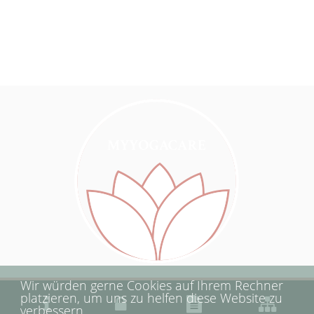
für junge Mütter - Hormon
Yoga | Hildesheim
Wir würden gerne Cookies auf Ihrem Rechner
platzieren, um uns zu helfen diese Website zu
verbessern.